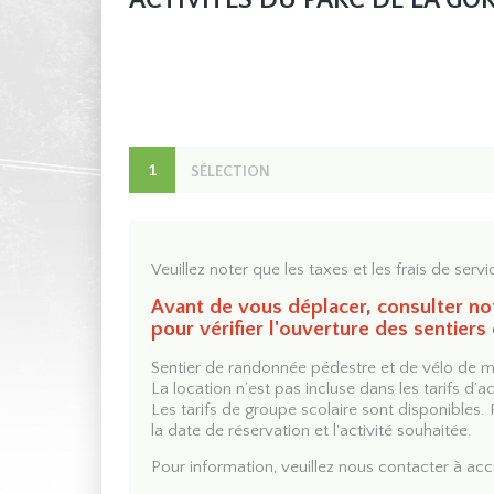
ACTIVITÉS DU PARC DE LA GO
1
SÉLECTION
Veuillez noter que les taxes et les frais de servi
Avant de vous déplacer, consulter notr
pour vérifier l'ouverture des sentiers
Sentier de randonnée pédestre et de vélo de mo
La location n’est pas incluse dans les tarifs d’a
Les tarifs de groupe scolaire sont disponibles. 
la date de réservation et l'activité souhaitée.
Pour information, veuillez nous contacter à
acc