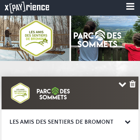
LES AMIS DES SENTIERS DE BROMONT
Le plein air simplifié !
SITE WEB COMPLET