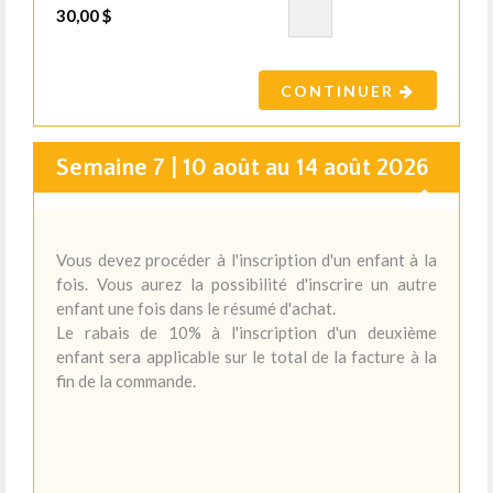
30,00 $
CONTINUER
Semaine 7 | 10 août au 14 août 2026
Vous devez procéder à l'inscription d'un enfant à la
fois. Vous aurez la possibilité d'inscrire un autre
enfant une fois dans le résumé d'achat.
Le rabais de 10% à l'inscription d'un deuxième
enfant sera applicable sur le total de la facture à la
fin de la commande.