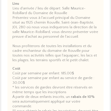
Lieu
Lieu d'arrivée / lieu de départ: Salle Maurice-
Robillard du Domaine de Rouville
Présentez vous à l'accueil principal du Domaine
situé au 1925 chemin Rouville, Saint-Jean-Baptiste,
J0L 2B0 où nous vous indiquerons la direction de la
salle Maurice-Robillard, vous devrez présenter votre
preuve d'achat au personnel de l'accueil.
Nous profiterons de toutes les installations et du
cadre enchanteur du domaine de Rouville pour
toutes nos activités telles que l'aquaparc, les lacs et
les plages, les terrains sportifs et le petit chalet.
Coût
Coût par semaine par enfant: 185,00$
Coût par semaine par enfant au service de garde :
30,00$
* les services de gardes devront être réservés en
même temps que les inscriptions
À partir de deux enfants inscrits, un
rabais de 10%
sera automatiquement appliqué sur votre
commande.
** pour obtenir le rabais les inscriptions devront être