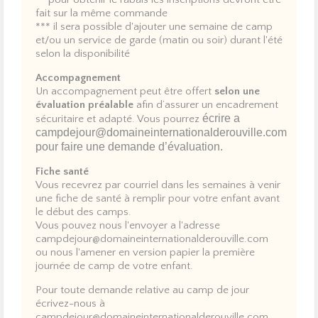
fait sur la même commande
*** il sera possible d'ajouter une semaine de camp
et/ou un service de garde (matin ou soir) durant l'été
selon la disponibilité
Accompagnement
Un accompagnement peut être offert
selon une
évaluation préalable
afin d’assurer un encadrement
écrire a
sécuritaire et adapté. Vous pourrez
campdejour@domaineinternationalderouville.com
pour faire une demande d’évaluation.
Fiche santé
Vous recevrez par courriel dans les semaines à venir
une fiche de santé à remplir pour votre enfant avant
le début des camps.
Vous pouvez nous l'envoyer a l'adresse
campdejour@domaineinternationalderouville.com
ou nous l'amener en version papier la première
journée de camp de votre enfant.
Pour toute demande relative au camp de jour
écrivez-nous à
campdejour@domaineinternationalderouville.com