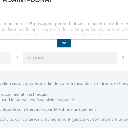
T À SAINT-DONAT
u-mouche de 38 passagers permettant ainsi d’ouvrir et de fermer
us déroulent le tapis rouge afin de contempler les paysages et be
! Il est le plus grand lac à 2 heures de Montréal et est bordé de 90
omne, en bonus, c
ette année, une nouvelle destination est offerte en
 certifications requises par Transport Canada pour assurer votre 
ent dans lequel vous vous retrouvez.
2
3
OPTIONS
ervation seront ajoutés à la fin de votre transaction. Les frais de rés
 aucun achat n'est requis.
quand le bateau est à sa pleine capacité.
licable sur réservation par téléphone uniquement.
e activité, car certaines excursions sont guidées et comprennent un 