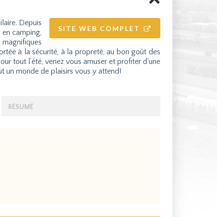
laire. Depuis
SITE WEB COMPLET
s en camping,
x magnifiques
ortée à la sécurité, à la propreté, au bon goût des
r tout l’été, venez vous amuser et profiter d'une
 un monde de plaisirs vous y attend!
RÉSUMÉ