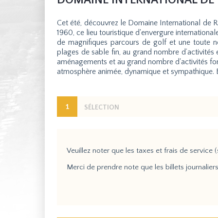
DOMAINE INTERNATIONAL DE R
Cet été, découvrez le Domaine International de Ro
1960, ce lieu touristique d'envergure internation
de magnifiques parcours de golf et une toute n
plages de sable fin, au grand nombre d’activités e
aménagements et au grand nombre d'activités font
atmosphère animée, dynamique et sympathique. Bi
1
SÉLECTION
Veuillez noter que les taxes et frais de service (
Merci de prendre note que les billets journal