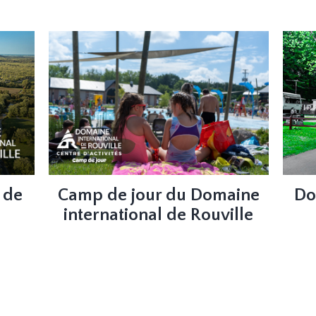
 de
Camp de jour du Domaine
Do
international de Rouville