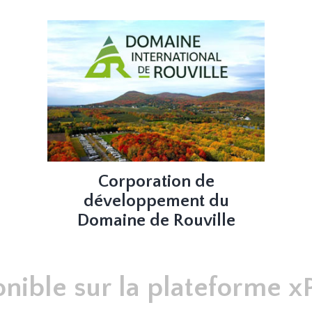
 l'activité se déroule à la salle Maurice-Robillard. Le billet donne accès au
ne durée de 2 heures, incluant le temps de l'activité, de préparation et
Corporation de
développement du
Domaine de Rouville
onible sur la plateforme xP