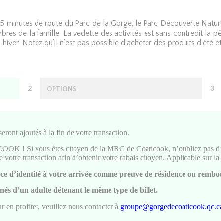
de 15 minutes de route du Parc de la Gorge, le Parc Découverte Natu
res de la famille. La vedette des activités est sans contredit la pe
hiver. Notez qu’il n’est pas possible d’acheter des produits d’été e
2
3
OPTIONS
seront ajoutés à la fin de votre transaction.
vous êtes citoyen de la MRC de Coaticook, n’oubliez pas d’entre
tre transaction afin d’obtenir votre rabais citoyen. Applicable sur la 
d’identité à votre arrivée comme preuve de résidence ou rembou
és d’un adulte détenant le même type de billet.
ur en profiter, veuillez nous contacter à
groupe@gorgedecoaticook.qc.c