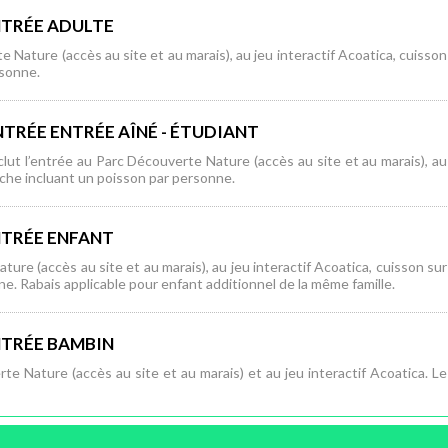
ENTRÉE ADULTE
e Nature (accès au site et au marais), au jeu interactif Acoatica, cuisson
rsonne.
NTRÉE ENTRÉE AÎNÉ - ÉTUDIANT
clut l’entrée au Parc Découverte Nature (accès au site et au marais), au
êche incluant un poisson par personne.
ENTRÉE ENFANT
ture (accès au site et au marais), au jeu interactif Acoatica, cuisson sur
e. Rabais applicable pour enfant additionnel de la même famille.
ENTRÉE BAMBIN
te Nature (accès au site et au marais) et au jeu interactif Acoatica. Le