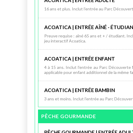
ACOATICA | ENTRÉE ADULTE
16 ans et plus. Inclut l’entrée au Parc Découvert
ACOATICA | ENTRÉE AÎNÉ - ÉTUDIA
Preuve requise : aîné 65 ans et + / étudiant. In
jeu interactif Acoatica.
ACOATICA | ENTRÉE ENFANT
4 à 15 ans. Inclut l’entrée au Parc Découverte N
applicable pour enfant additionnel de la même fa
ACOATICA | ENTRÉE BAMBIN
3 ans et moins. Inclut l’entrée au Parc Découvert
PÊCHE GOURMANDE
PÊCHE GOURMANDE | ENTRÉE ADUL