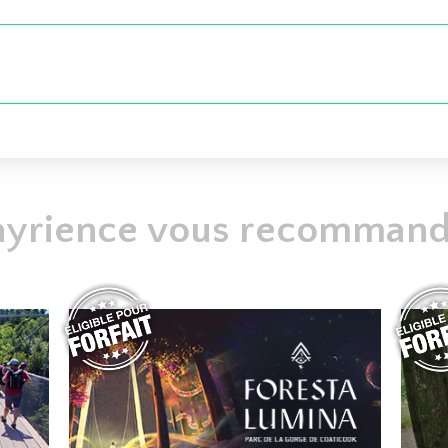
ayrience vous recommande