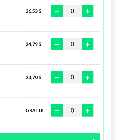
−
+
26,53 $
−
+
24,79 $
−
+
23,70 $
−
+
GRATUIT