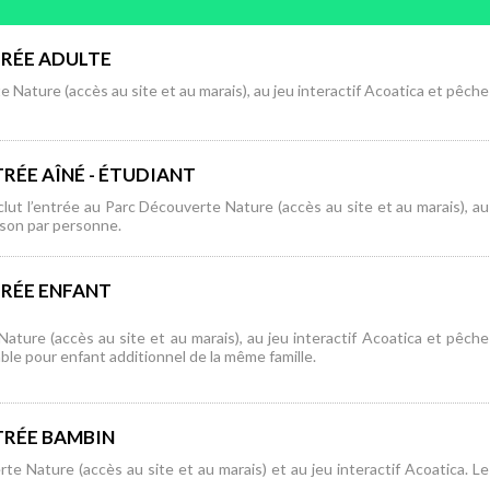
TRÉE ADULTE
e Nature (accès au site et au marais), au jeu interactif Acoatica et pêche
TRÉE AÎNÉ - ÉTUDIANT
clut l’entrée au Parc Découverte Nature (accès au site et au marais), au
sson par personne.
TRÉE ENFANT
Nature (accès au site et au marais), au jeu interactif Acoatica et pêche
ble pour enfant additionnel de la même famille.
NTRÉE BAMBIN
te Nature (accès au site et au marais) et au jeu interactif Acoatica. Le