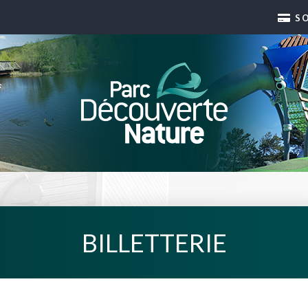
S
BILLETTERIE