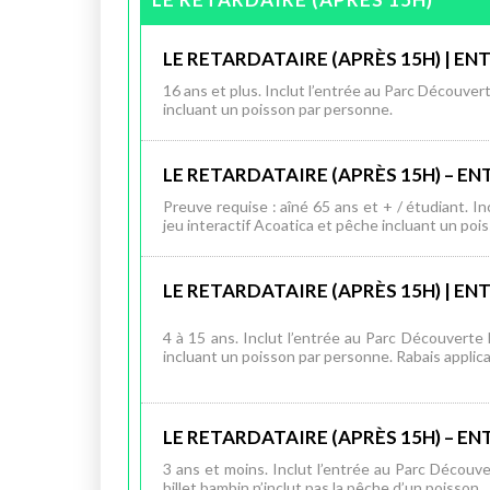
LE RETARDATAIRE (APRÈS 15H) | EN
16 ans et plus. Inclut l’entrée au Parc Découvert
incluant un poisson par personne.
LE RETARDATAIRE (APRÈS 15H) – EN
Preuve requise : aîné 65 ans et + / étudiant. In
jeu interactif Acoatica et pêche incluant un poi
LE RETARDATAIRE (APRÈS 15H) | EN
4 à 15 ans. Inclut l’entrée au Parc Découverte 
incluant un poisson par personne. Rabais applica
LE RETARDATAIRE (APRÈS 15H) – E
3 ans et moins. Inclut l’entrée au Parc Découver
billet bambin n’inclut pas la pêche d’un poisson.