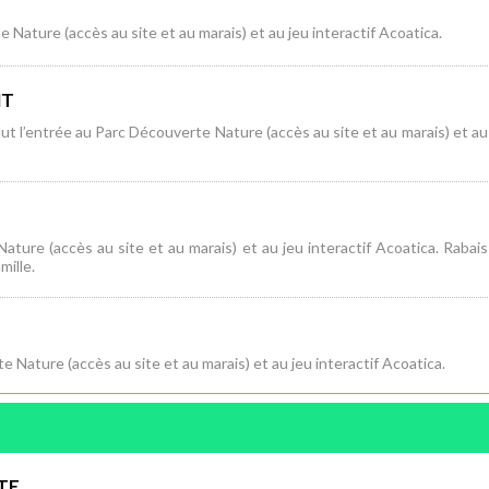
e Nature (accès au site et au marais) et au jeu interactif Acoatica.
NT
clut l’entrée au Parc Découverte Nature (accès au site et au marais) et au
ature (accès au site et au marais) et au jeu interactif Acoatica. Rabais
mille.
e Nature (accès au site et au marais) et au jeu interactif Acoatica.
TE