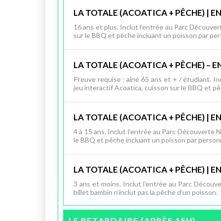
LA TOTALE (ACOATICA + PÊCHE) | 
16 ans et plus. Inclut l’entrée au Parc Découvert
sur le BBQ et pêche incluant un poisson par pe
LA TOTALE (ACOATICA + PÊCHE) – E
Preuve requise : aîné 65 ans et + / étudiant. In
jeu interactif Acoatica, cuisson sur le BBQ et p
LA TOTALE (ACOATICA + PÊCHE) | 
4 à 15 ans. Inclut l’entrée au Parc Découverte Na
le BBQ et pêche incluant un poisson par personn
LA TOTALE (ACOATICA + PÊCHE) | 
3 ans et moins. Inclut l’entrée au Parc Découver
billet bambin n’inclut pas la pêche d’un poisson.
LE RETARDAIRE (APRÈS 15H)