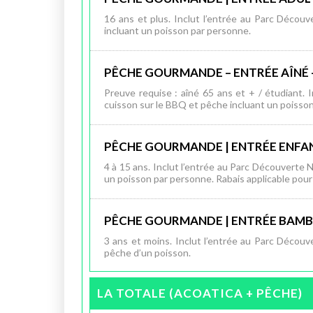
16 ans et plus. Inclut l’entrée au Parc Découv
incluant un poisson par personne.
PÊCHE GOURMANDE – ENTRÉE AÎNÉ 
Preuve requise : aîné 65 ans et + / étudiant. 
cuisson sur le BBQ et pêche incluant un poisso
PÊCHE GOURMANDE | ENTRÉE ENFA
4 à 15 ans. Inclut l’entrée au Parc Découverte N
un poisson par personne. Rabais applicable pour 
PÊCHE GOURMANDE | ENTRÉE BAMB
3 ans et moins. Inclut l’entrée au Parc Découver
pêche d’un poisson.
LA TOTALE (ACOATICA + PÊCHE)