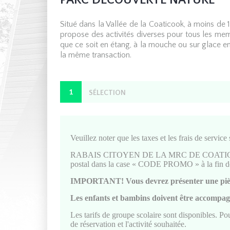
PARC DÉCOUVERTE NATURE
Situé dans la Vallée de la Coaticook, à moins 
propose des activités diverses pour tous les memb
que ce soit en étang, à la mouche ou sur glace en 
la même transaction.
1
SÉLECTION
Veuillez noter que les taxes et les frais de service 
RABAIS CITOYEN DE LA MRC DE COATICOOK ! Si 
postal dans la case « CODE PROMO » à la fin de vo
IMPORTANT! Vous devrez présenter une pièce 
Les enfants et bambins doivent être accompagn
Les tarifs de groupe scolaire sont disponibles. Po
de réservation et l'activité souhaitée.