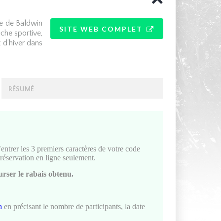
re de Baldwin
SITE WEB COMPLET
̂che sportive,
t d’hiver dans
RÉSUMÉ
r les 3 premiers caractères de votre code
réservation en ligne seulement.
rser le rabais obtenu.
a
en précisant le nombre de participants, la date