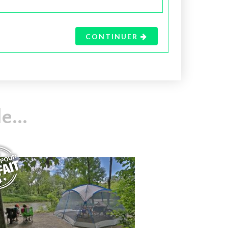
CONTINUER
...