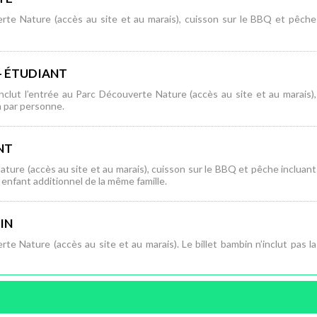
erte Nature (accès au site et au marais), cuisson sur le BBQ et pêche
- ÉTUDIANT
Inclut l’entrée au Parc Découverte Nature (accès au site et au marais),
n par personne.
NT
ature (accès au site et au marais), cuisson sur le BBQ et pêche incluant
enfant additionnel de la même famille.
IN
te Nature (accès au site et au marais). Le billet bambin n’inclut pas la