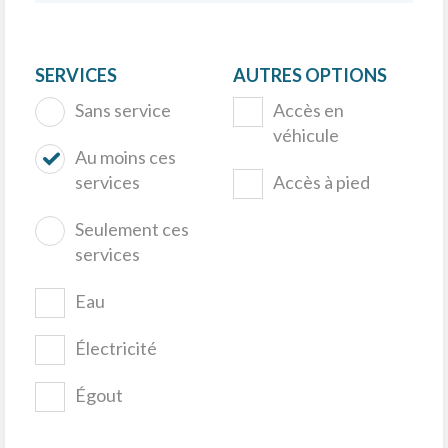
SERVICES
AUTRES OPTIONS
Sans service
Accès en
véhicule
Au moins ces
services
Accès à pied
Seulement ces
services
Eau
Électricité
Égout