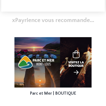
xPayrience vous recommande...
Parc et Mer | BOUTIQUE