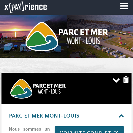
PARC ET MER MONT-LOUIS
Nous sommes un
VOIR SITE COMPLET