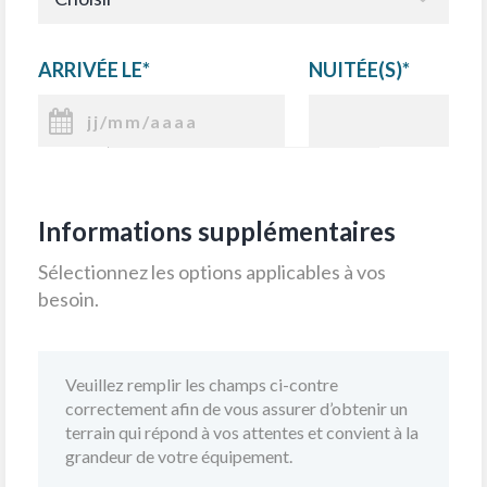
plusieurs fois par semaine. Si vous campez en
tente, nous vous suggérons celles de type
randonnée.
ARRIVÉE LE*
NUITÉE(S)*
Informations supplémentaires
Sélectionnez les options applicables à vos
besoin.
Veuillez remplir les champs ci-contre
correctement afin de vous assurer d’obtenir un
terrain qui répond à vos attentes et convient à la
grandeur de votre équipement.