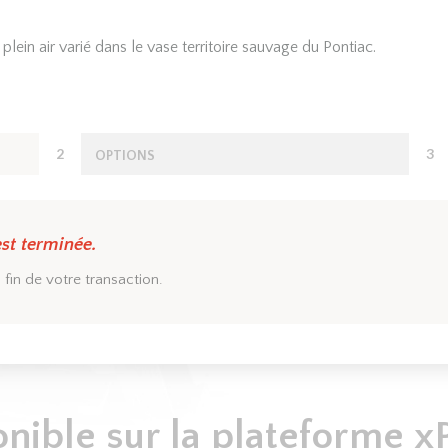
lein air varié dans le vase territoire sauvage du Pontiac.
2
3
OPTIONS
est terminée.
 fin de votre transaction.
onible sur la plateforme xP