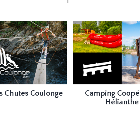
s Chutes Coulonge
Camping Coopér
Hélianthe