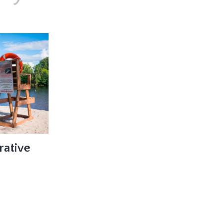
ative