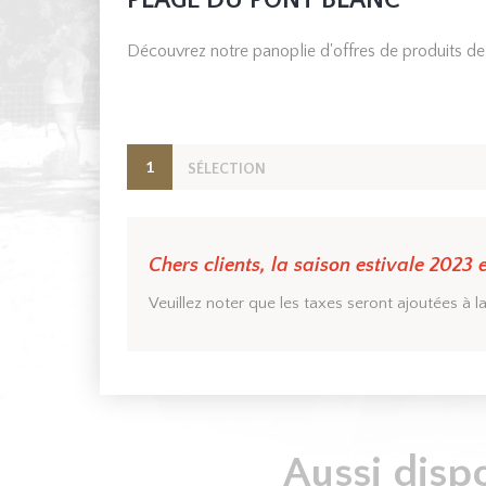
PLAGE DU PONT BLANC
Découvrez notre panoplie d'offres de produits de p
1
SÉLECTION
Chers clients, la saison estivale 2023 
Veuillez noter que les taxes seront ajoutées à la
Aussi disp