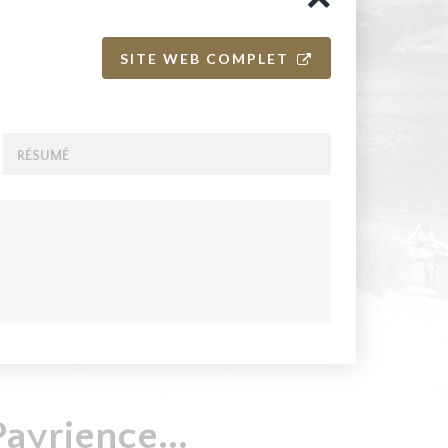
SITE WEB COMPLET
RÉSUMÉ
ayrience...