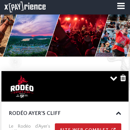
RODÉO AYER'S CLIFF
Le Rodéo d’Ayer’s
SITE WEB COMPLET