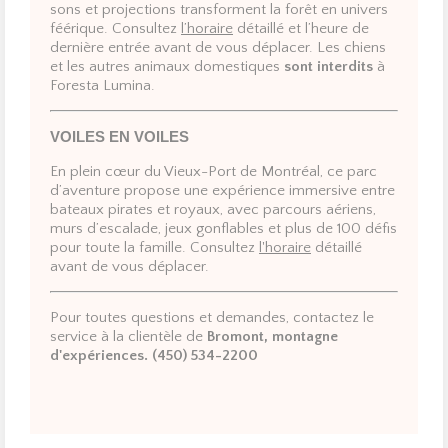
sons et projections transforment la forêt en univers
féérique.
Consultez
l’horaire
détaillé
et l’heure de
dernière entrée avant de vous déplacer. Les chiens
et les autres animaux domestiques
sont interdits
à
Foresta Lumina.
VOILES EN VOILES
En plein cœur du Vieux-Port de Montréal, ce parc
d’aventure propose une expérience immersive entre
bateaux pirates et royaux, avec parcours aériens,
murs d’escalade, jeux gonflables et plus de 100 défis
pour toute la famille.
Consultez
l'horaire
détaillé
avant de vous déplacer.
Pour toutes questions et demandes, contactez le
service à la clientèle de
Bromont, montagne
d'expériences. (450) 534-2200