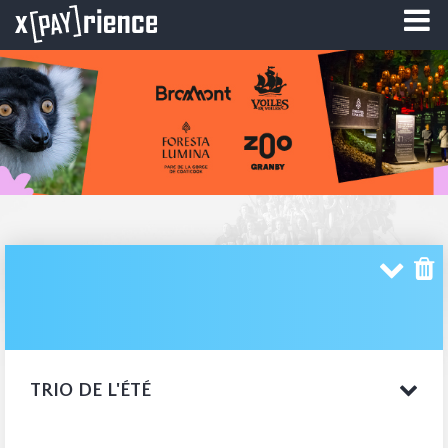
TRIO DE L'ÉTÉ
Jumelez vos activités pour économiser.