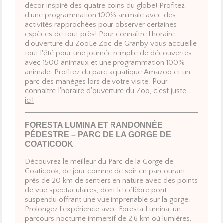
décor inspiré des quatre coins du globe! Profitez
d'une programmation 100% animale avec des
activités rapprochées pour observer certaines
espèces de tout près! Pour connaître l'horaire
d'ouverture du ZooLe Zoo de Granby vous accueille
tout l'été pour une journée remplie de découvertes
avec 1500 animaux et une programmation 100%
animale. Profitez du parc aquatique Amazoo et un
Pour
parc des manèges lors de votre visite.
connaître l'horaire d'ouverture du Zoo,
c'est
juste
ici!
FORESTA LUMINA ET RANDONNÉE
PÉDESTRE – PARC DE LA GORGE DE
COATICOOK
Découvrez le meilleur du Parc de la Gorge de
Coaticook, de jour comme de soir en parcourant
près de 20 km de sentiers en nature avec des points
de vue spectaculaires, dont le célèbre pont
suspendu offrant une vue imprenable sur la gorge.
Prolongez l’expérience avec Foresta Lumina, un
parcours nocturne immersif de 2,6 km où lumières,